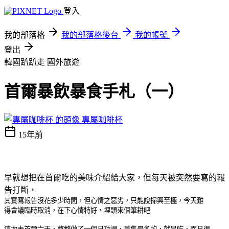
登入
我的部落格
我的部落格後台
我的帳號
登出
韓國趴趴走
國外旅遊
首爾暴飲暴食手札（一）
專屬咖啡杯
15年前
早就想把在首爾吃的美味介紹給大家，但每天被突然要寫的報
告打斷，
其實寫報告沒花多少時間，但心情之惡劣，只能說掃興至極，今天難
得會議臨時取消，在下心情特好，埋頭來個筆耕吧