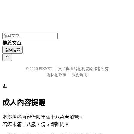
推薦文章
關閉搜尋
© 2026
PIXNET
｜
文章與圖片權利屬原作者所有
隱私權政策
｜
服務聲明
⚠️
成人內容提醒
本部落格內容僅限年滿十八歲者瀏覽。
若您未滿十八歲，請立即離開。