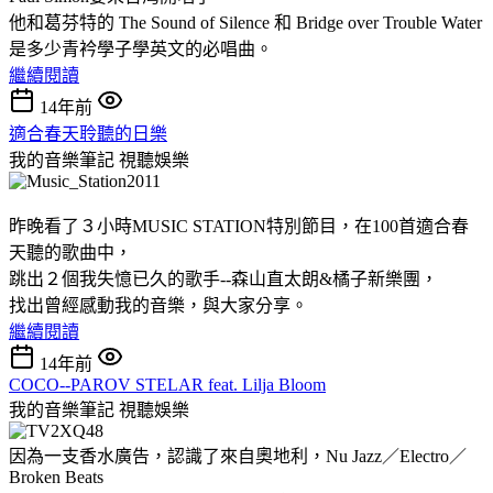
他和葛芬特的 The Sound of Silence 和 Bridge over Trouble Water
是多少青衿學子學英文的必唱曲。
繼續閱讀
14年前
適合春天聆聽的日樂
我的音樂筆記
視聽娛樂
昨晚看了３小時MUSIC STATION特別節目，在100首適合春
天聽的歌曲中，
跳出２個我失憶已久的歌手--森山直太朗&橘子新樂團，
找出曾經感動我的音樂，與大家分享。
繼續閱讀
14年前
COCO--PAROV STELAR feat. Lilja Bloom
我的音樂筆記
視聽娛樂
因為一支香水廣告，認識了來自奧地利，Nu Jazz／Electro／
Broken Beats